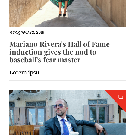
กรกฎาคม 22, 2019
Mariano Rivera’s Hall of Fame
induction gives the nod to
baseball’s fear master
Lorem ipsu...