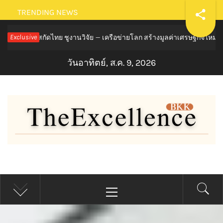
Skip
TRENDING NEWS
to
ัดไทย ชูงานวิจัย – เครือข่ายโลก สร้างมูลค่าเศรษฐกิจใหม่ ขานรับตลา
Exclusive
content
วันอาทิตย์, ส.ค. 9, 2026
THE EXCELLENCE BKK
Primary
Menu