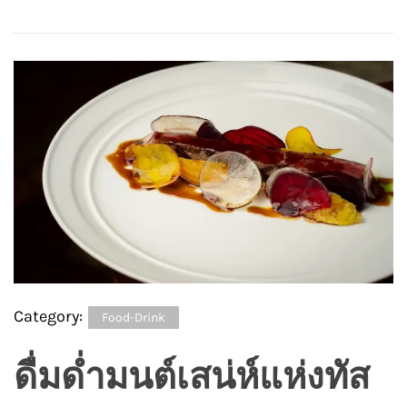
Category:
Food-Drink
ดื่มด่ำมนต์เสน่ห์แห่งทัส