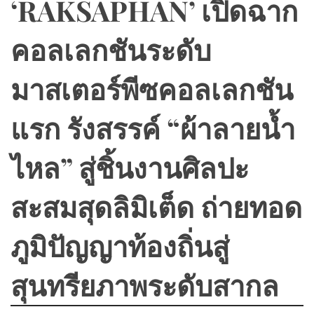
‘RAKSAPHAN’ เปิดฉาก
คอลเลกชันระดับ
มาสเตอร์พีซคอลเลกชัน
แรก รังสรรค์ “ผ้าลายน้ำ
ไหล” สู่ชิ้นงานศิลปะ
สะสมสุดลิมิเต็ด ถ่ายทอด
ภูมิปัญญาท้องถิ่นสู่
สุนทรียภาพระดับสากล