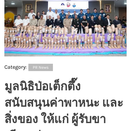
Category:
PR News
มูลนิธิป่อเต็กตึ๊ง
สนับสนุนค่าพาหนะ และ
สิ่งของ ให้แก่ ผู้รับขา