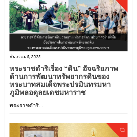
ธันวาคม 5, 2025
พระราชดำริเรื่อง “ดิน” อัจฉริยภาพ
ด้านการพัฒนาทรัพยากรดินของ
พระบาทสมเด็จพระปรมินทรมหา
ภูมิพลอดุลยเดชมหาราช
พระราชดำริ...