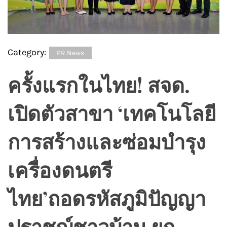
Category:
PR News
ครั้งแรกในไทย! สจด.
เปิดตัวสาขา ‘เทคโนโลยี
การสร้างและซ่อมบำรุง
เครื่องดนตรี
ไทย’ถอดรหัสภูมิปัญญา
ปราชญ์ชาวบ้าน ยก