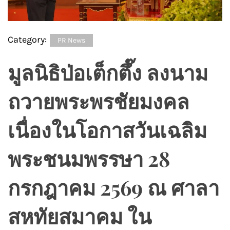
Category:
PR News
มูลนิธิป่อเต็กตึ๊ง ลงนาม
ถวายพระพรชัยมงคล
เนื่องในโอกาสวันเฉลิม
พระชนมพรรษา 28
กรกฎาคม 2569 ณ ศาลา
สหทัยสมาคม ใน