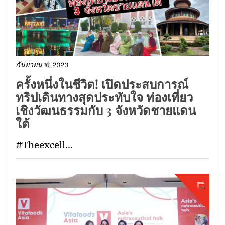
กันยายน 16, 2023
ครั้งหนึ่งในชีวิต! เปิดประสบการณ์
ทริปเดินทางสุดประทับใจ ท่องเที่ยว
เชิงวัฒนธรรมกับ 3 จังหวัดชายแดน
ใต้
#Theexcell...