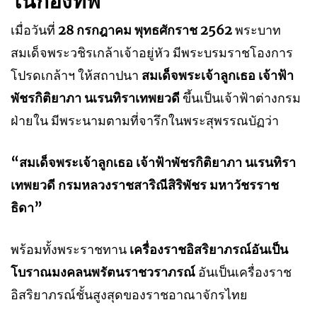
เมื่อวันที่
28 กรกฎาคม พุทธศักราช 2562
พระบาท
สมเด็จพระวชิรเกล้าเจ้าอยู่หัว มีพระบรมราชโองการ
โปรดเกล้าฯ ให้สถาปนา
สมเด็จพระเจ้าลูกเธอ เจ้าฟ้า
พัชรกิติยาภา นเรนทิราเทพยวดี
ขึ้นเป็นเจ้าฟ้าต่างกรม
ฝ่ายใน มีพระนามตามที่จารึกในพระสุพรรณบัฏว่า
“สมเด็จพระเจ้าลูกเธอ เจ้าฟ้าพัชรกิติยาภา นเรนทิรา
เทพยวดี กรมหลวงราชสาริณีสิริพัชร มหาวัชรราช
ธิดา”
พร้อมทั้งพระราชทาน
เครื่องราชอิสริยาภรณ์อันเป็น
โบราณมงคลนพรัตนราชวราภรณ์
อันเป็นเครื่องราช
อิสริยาภรณ์ชั้นสูงสุดของราชอาณาจักรไทย