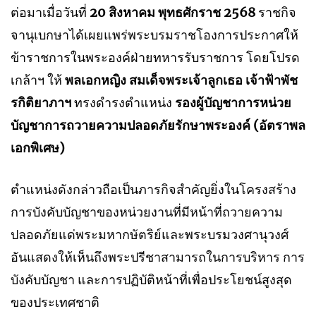
ต่อมาเมื่อวันที่
20 สิงหาคม พุทธศักราช 2568
ราชกิจ
จานุเบกษาได้เผยแพร่พระบรมราชโองการประกาศให้
ข้าราชการในพระองค์ฝ่ายทหารรับราชการ โดยโปรด
เกล้าฯ ให้
พลเอกหญิง สมเด็จพระเจ้าลูกเธอ เจ้าฟ้าพัช
รกิติยาภาฯ
ทรงดำรงตำแหน่ง
รองผู้บัญชาการหน่วย
บัญชาการถวายความปลอดภัยรักษาพระองค์ (อัตราพล
เอกพิเศษ)
ตำแหน่งดังกล่าวถือเป็นภารกิจสำคัญยิ่งในโครงสร้าง
การบังคับบัญชาของหน่วยงานที่มีหน้าที่ถวายความ
ปลอดภัยแด่พระมหากษัตริย์และพระบรมวงศานุวงศ์
อันแสดงให้เห็นถึงพระปรีชาสามารถในการบริหาร การ
บังคับบัญชา และการปฏิบัติหน้าที่เพื่อประโยชน์สูงสุด
ของประเทศชาติ