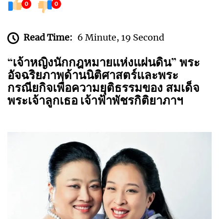
0
0
Read Time:
6 Minute, 19 Second
“เจ้าหญิงนักกฎหมายแห่งแผ่นดิน” พระ
อัจฉริยภาพด้านนิติศาสตร์และพระ
กรณียกิจเพื่อความยุติธรรมของ
สมเด็จ
พระเจ้าลูกเธอ เจ้าฟ้าพัชรกิติยาภาฯ