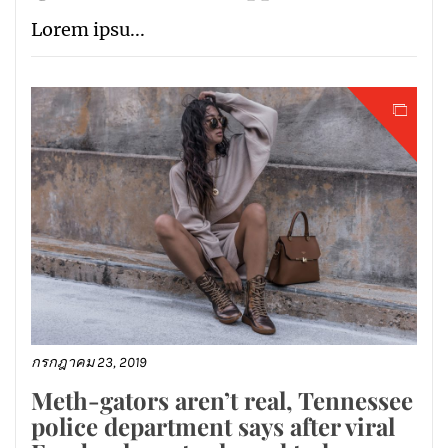
Lorem ipsu...
กรกฎาคม 23, 2019
Meth-gators aren’t real, Tennessee
police department says after viral