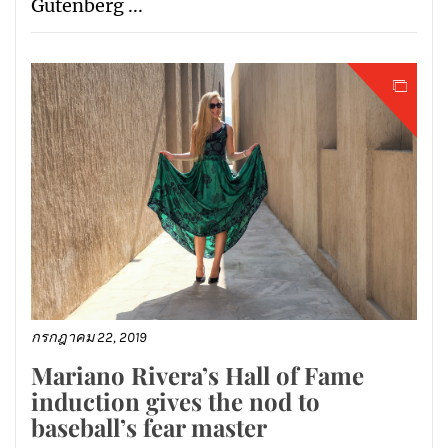
Gutenberg ...
กรกฎาคม 22, 2019
Mariano Rivera’s Hall of Fame
induction gives the nod to
baseball’s fear master