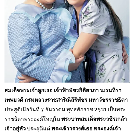
สมเด็จพระเจ้าลูกเธอ เจ้าฟ้าพัชรกิติยาภา นเรนทิรา
เทพยวดี กรมหลวงราชสาริณีสิริพัชร มหาวัชรราชธิดา
ประสูติเมื่อวันที่ 7 ธันวาคม พุทธศักราช 2521 เป็นพระ
ราชธิดาพระองค์ใหญ่ใน
พระบาทสมเด็จพระวชิรเกล้า
เจ้าอยู่หัว
ประสูติแต่
พระเจ้าวรวงศ์เธอ พระองค์เจ้า