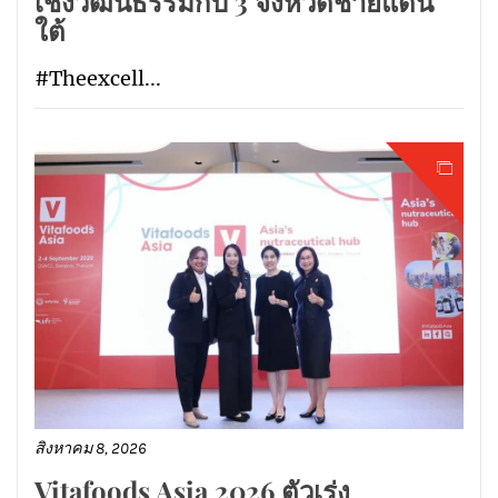
เชิงวัฒนธรรมกับ 3 จังหวัดชายแดน
ใต้
#Theexcell...
สิงหาคม 8, 2026
Vitafoods Asia 2026 ตัวเร่ง