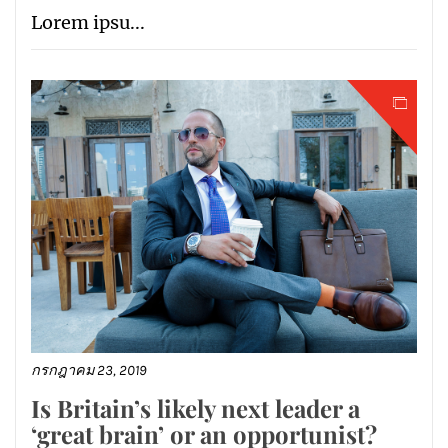
Lorem ipsu...
กรกฎาคม 23, 2019
Is Britain’s likely next leader a
‘great brain’ or an opportunist?