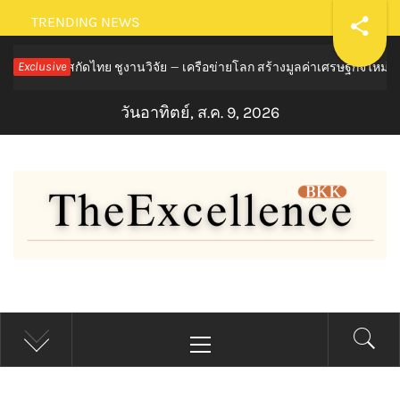
Skip
TRENDING NEWS
to
สกัดไทย ชูงานวิจัย – เครือข่ายโลก สร้างมูลค่าเศรษฐกิจใหม่ ขานรับต
Exclusive
content
วันอาทิตย์, ส.ค. 9, 2026
THE EXCELLENCE BKK
Primary
Menu