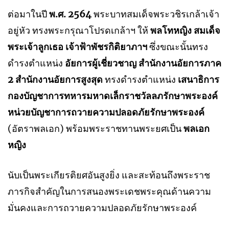
ต่อมาในปี
พ.ศ. 2564
พระบาทสมเด็จพระวชิรเกล้าเจ้า
อยู่หัว ทรงพระกรุณาโปรดเกล้าฯ ให้
พลโทหญิง สมเด็จ
พระเจ้าลูกเธอ เจ้าฟ้าพัชรกิติยาภาฯ
ซึ่งขณะนั้นทรง
ดำรงตำแหน่ง
อัยการผู้เชี่ยวชาญ สำนักงานอัยการภาค
2 สำนักงานอัยการสูงสุด
ทรงดำรงตำแหน่ง
เสนาธิการ
กองบัญชาการทหารมหาดเล็กราชวัลลภรักษาพระองค์
หน่วยบัญชาการถวายความปลอดภัยรักษาพระองค์
(อัตราพลเอก) พร้อมพระราชทานพระยศเป็น
พลเอก
หญิง
นับเป็นพระเกียรติยศอันสูงยิ่ง และสะท้อนถึงพระราช
ภารกิจสำคัญในการสนองพระเดชพระคุณด้านความ
มั่นคงและการถวายความปลอดภัยรักษาพระองค์