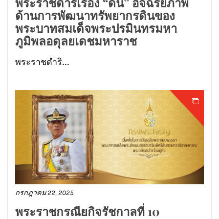
พระราชดำริเรื่อง “ดิน” อัจฉริยภาพ
ด้านการพัฒนาทรัพยากรดินของ
พระบาทสมเด็จพระปรมินทรมหา
ภูมิพลอดุลยเดชมหาราช
พระราชดำริ...
กรกฎาคม 22, 2025
พระราชกรณียกิจรัชกาลที่ 10