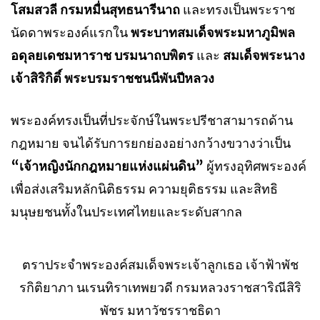
โสมสวลี กรมหมื่นสุทธนารีนาถ
และทรงเป็นพระราช
นัดดาพระองค์แรกใน
พระบาทสมเด็จพระมหาภูมิพล
อดุลยเดชมหาราช บรมนาถบพิตร
และ
สมเด็จพระนาง
เจ้าสิริกิติ์ พระบรมราชชนนีพันปีหลวง
พระองค์ทรงเป็นที่ประจักษ์ในพระปรีชาสามารถด้าน
กฎหมาย จนได้รับการยกย่องอย่างกว้างขวางว่าเป็น
“เจ้าหญิงนักกฎหมายแห่งแผ่นดิน”
ผู้ทรงอุทิศพระองค์
เพื่อส่งเสริมหลักนิติธรรม ความยุติธรรม และสิทธิ
มนุษยชนทั้งในประเทศไทยและระดับสากล
ตราประจำพระองค์สมเด็จพระเจ้าลูกเธอ เจ้าฟ้าพัช
รกิติยาภา นเรนทิราเทพยวดี กรมหลวงราชสาริณีสิริ
พัชร มหาวัชรราชธิดา