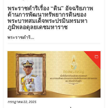
พระราชดำริเรื่อง “ดิน” อัจฉริยภาพ
ด้านการพัฒนาทรัพยากรดินของ
พระบาทสมเด็จพระปรมินทรมหา
ภูมิพลอดุลยเดชมหาราช
พระราชดำริ...
กรกฎาคม 22, 2025