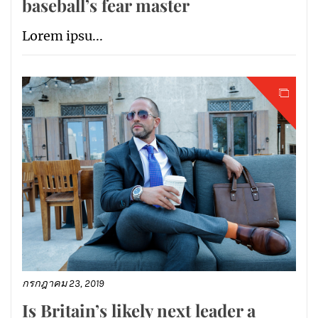
baseball’s fear master
Lorem ipsu...
กรกฎาคม 23, 2019
Is Britain’s likely next leader a