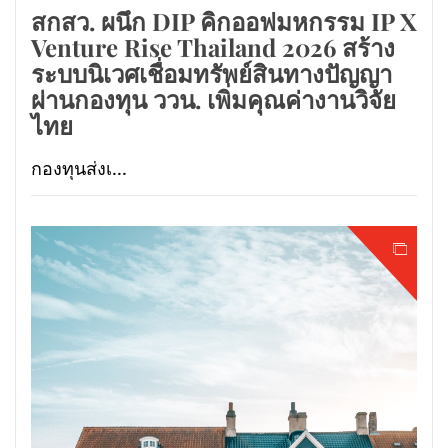
สกสว. ผนึก DIP คิกออฟมหกรรม IP X
Venture Rise Thailand 2026 สร้าง
ระบบนิเวศเชื่อมทรัพย์สินทางปัญญา
ผ่านกองทุน ววน. เพิ่มคุณค่างานวิจัย
ไทย
กองทุนส่งเ...