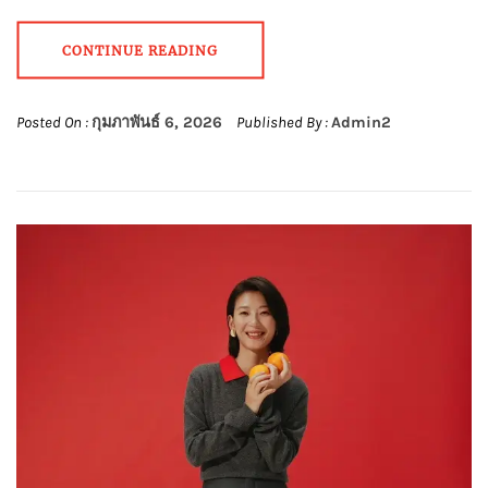
CONTINUE READING
Posted On :
กุมภาพันธ์ 6, 2026
Published By :
Admin2