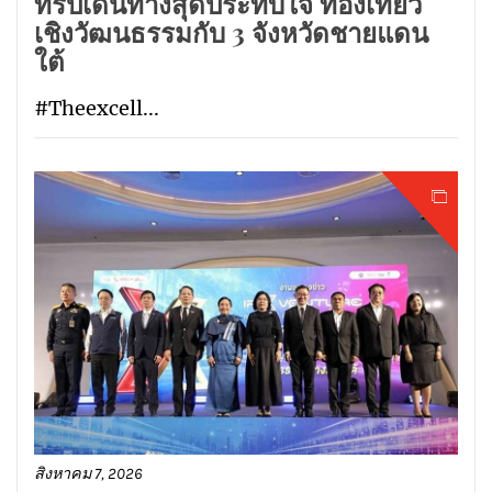
ทริปเดินทางสุดประทับใจ ท่องเที่ยว
เชิงวัฒนธรรมกับ 3 จังหวัดชายแดน
ใต้
#Theexcell...
สิงหาคม 7, 2026