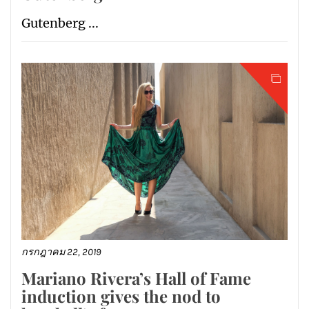
Gutenberg ...
กรกฎาคม 22, 2019
Mariano Rivera’s Hall of Fame
induction gives the nod to