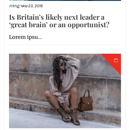
กรกฎาคม 23, 2019
Is Britain’s likely next leader a
‘great brain’ or an opportunist?
Lorem ipsu...