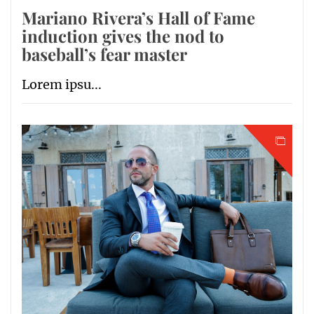
Mariano Rivera’s Hall of Fame
induction gives the nod to
baseball’s fear master
Lorem ipsu...