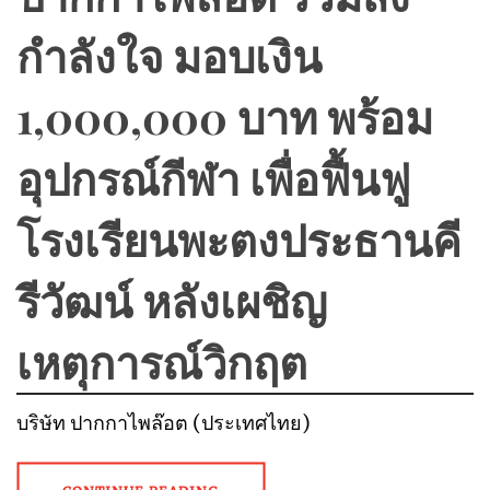
กำลังใจ มอบเงิน
1,000,000 บาท พร้อม
อุปกรณ์กีฬา เพื่อฟื้นฟู
โรงเรียนพะตงประธานคี
รีวัฒน์ หลังเผชิญ
เหตุการณ์วิกฤต
บริษัท ปากกาไพล๊อต (ประเทศไทย)