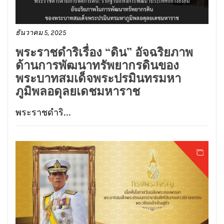
ธันวาคม 5, 2025
พระราชดำริเรื่อง “ดิน” อัจฉริยภาพ
ด้านการพัฒนาทรัพยากรดินของ
พระบาทสมเด็จพระปรมินทรมหา
ภูมิพลอดุลยเดชมหาราช
พระราชดำริ...