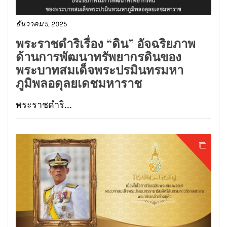
ธันวาคม 5, 2025
พระราชดำริเรื่อง “ดิน” อัจฉริยภาพ
ด้านการพัฒนาทรัพยากรดินของ
พระบาทสมเด็จพระปรมินทรมหา
ภูมิพลอดุลยเดชมหาราช
พระราชดำริ...