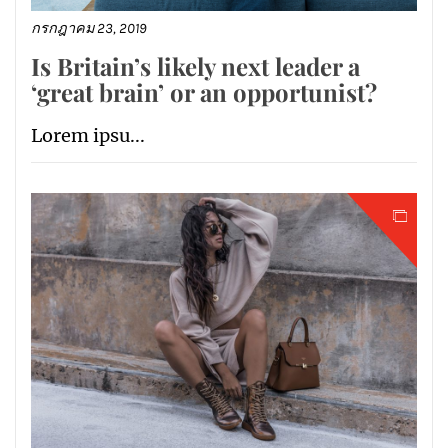
กรกฎาคม 23, 2019
Is Britain’s likely next leader a
‘great brain’ or an opportunist?
Lorem ipsu...