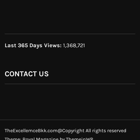
Last 365 Days Views:
1,368,721
CONTACT US
TheExcellemceBkk.com@Copyright All rights reserved
Theme: Royal Magazine by
ThemeinWP