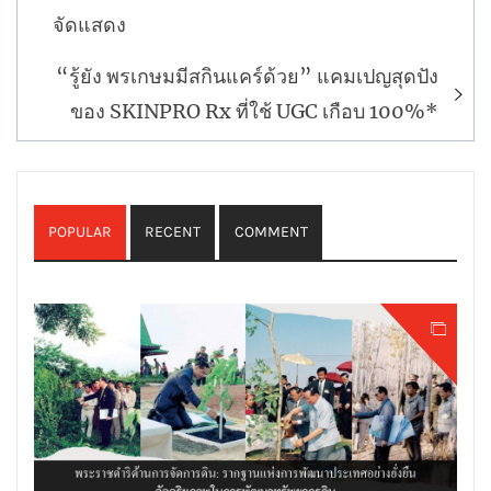
จัดแสดง
“รู้ยัง พรเกษมมีสกินแคร์ด้วย” แคมเปญสุดปัง
ของ SKINPRO Rx ที่ใช้ UGC เกือบ 100%*
POPULAR
RECENT
COMMENT