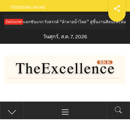
Skip
TRENDING NEWS
to
แรก รังสรรค์ “ผ้าลายน้ำไหล” สู่ชิ้นงานศิลปะสะสมสุดลิมิเต็ด ถ่ายทอด
Exclusive
content
วันศุกร์, ส.ค. 7, 2026
THE EXCELLENCE BKK
Primary
Menu