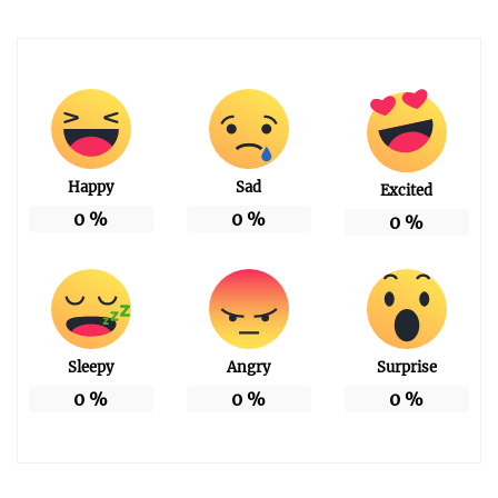
Happy
Sad
Excited
0
%
0
%
0
%
Sleepy
Angry
Surprise
0
%
0
%
0
%