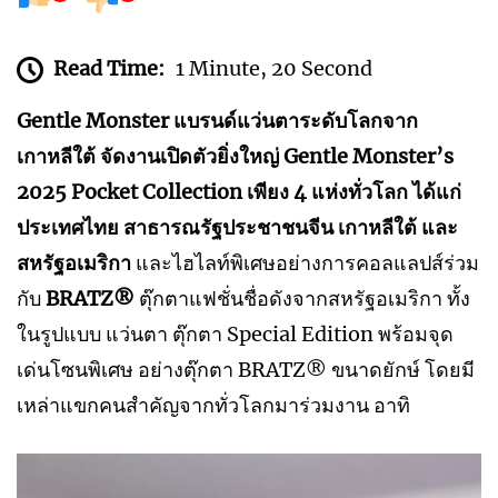
Read Time:
1 Minute, 20 Second
Gentle Monster แบรนด์แว่นตาระดับโลกจาก
เกาหลีใต้ จัดงานเปิดตัวยิ่งใหญ่ Gentle Monster’s
2025 Pocket Collection เพียง 4 แห่งทั่วโลก ได้แก่
ประเทศไทย สาธารณรัฐประชาชนจีน เกาหลีใต้ และ
สหรัฐอเมริกา
และไฮไลท์พิเศษอย่างการคอลแลปส์ร่วม
กับ
BRATZ®
ตุ๊กตาแฟชั่นชื่อดังจากสหรัฐอเมริกา ทั้ง
ในรูปแบบ แว่นตา ตุ๊กตา Special Edition พร้อมจุด
เด่นโซนพิเศษ อย่างตุ๊กตา BRATZ® ขนาดยักษ์ โดยมี
เหล่าแขกคนสำคัญจากทั่วโลกมาร่วมงาน อาทิ