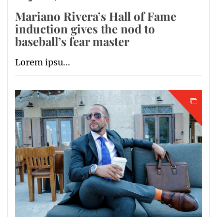
Mariano Rivera’s Hall of Fame
induction gives the nod to
baseball’s fear master
Lorem ipsu...