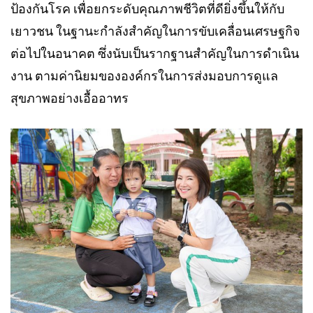
ป้องกันโรค เพื่อยกระดับคุณภาพชีวิตที่ดียิ่งขึ้นให้กับ
เยาวชน ในฐานะกำลังสำคัญในการขับเคลื่อนเศรษฐกิจ
ต่อไปในอนาคต ซึ่งนับเป็นรากฐานสำคัญในการดำเนิน
งาน ตามค่านิยมขององค์กรในการส่งมอบการดูแล
สุขภาพอย่างเอื้ออาทร