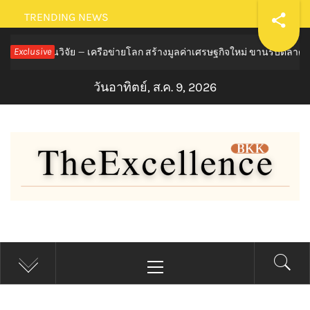
Skip
TRENDING NEWS
to
ูงานวิจัย – เครือข่ายโลก สร้างมูลค่าเศรษฐกิจใหม่ ขานรับตลาดโภชนาก
Exclusive
content
วันอาทิตย์, ส.ค. 9, 2026
THE EXCELLENCE BKK
Primary
Menu