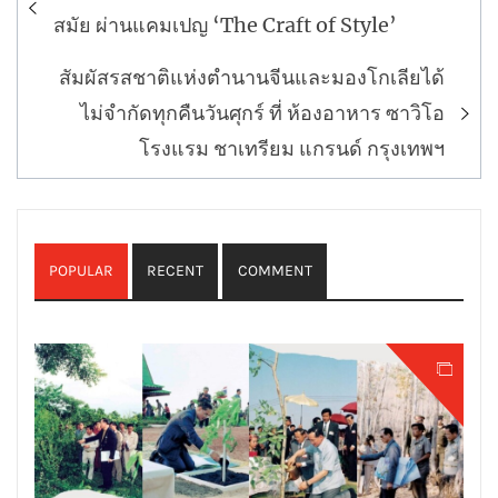
เรื่อง
สมัย ผ่านแคมเปญ ‘The Craft of Style’
สัมผัสรสชาติแห่งตำนานจีนและมองโกเลียได้
ไม่จำกัดทุกคืนวันศุกร์ ที่ ห้องอาหาร ซาวิโอ
โรงแรม ชาเทรียม แกรนด์ กรุงเทพฯ
POPULAR
RECENT
COMMENT