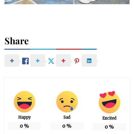
Share
Happy
Sad
Excited
0
%
0
%
0
%