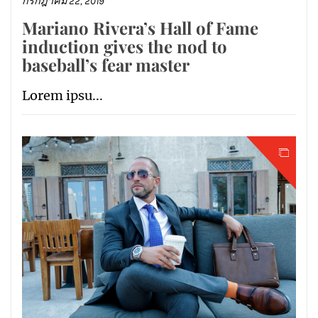
กรกฎาคม 22, 2019
Mariano Rivera’s Hall of Fame
induction gives the nod to
baseball’s fear master
Lorem ipsu...