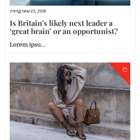
กรกฎาคม 23, 2019
Is Britain’s likely next leader a
‘great brain’ or an opportunist?
Lorem ipsu...