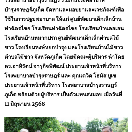
โรงพยาบาลบำรุงราษฎร์ ร่วมกับโรงพยาบาล
บำรุงราษฎร์ภูเก็ต จัดหาและมอบยาและเวชภัณฑ์เพื่อ
ใช้ในการปฐมพยาบาล ให้แก่ ศูนย์พัฒนาเด็กเล็กบ้าน
ท่าฉัตรไชย โรงเรียนท่าฉัตรไชย โรงเรียนบ้านคอเอน
โรงเรียนบ้านหมากปรก ศูนย์พัฒนาเด็กเล็กตำบลไม้
ขาว โรงเรียนหงษ์หยกบำรุง และโรงเรียนบ้านไม้ขาว
ตำบลไม้ขาว จังหวัดภูเก็ต โดยมีคณะผู้บริหาร นำโดย
ดร.อาทิรัตน์ จารุกิจพิพัฒน์ ประธานเจ้าหน้าที่บริหาร
โรงพยาบาลบำรุงราษฎร์ และ คุณเดวิด โธมัส บูเช
ประธานเจ้าหน้าที่บริหาร โรงพยาบาลบำรุงราษฎร์
ภูเก็ต พร้อมด้วยผู้บริหาร เป็นตัวแทนส่งมอบ เมื่อวันที่
11 มิถุนายน 2568