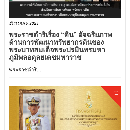
ธันวาคม 5, 2025
พระราชดำริเรื่อง “ดิน” อัจฉริยภาพ
ด้านการพัฒนาทรัพยากรดินของ
พระบาทสมเด็จพระปรมินทรมหา
ภูมิพลอดุลยเดชมหาราช
พระราชดำริ...