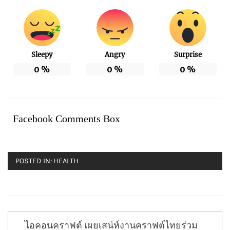
Sleepy
Angry
Surprise
0
%
0
%
0
%
Facebook Comments Box
POSTED IN:
HEALTH
แนะแนว
ไอคอนคราฟต์ เผยเสน่ห์งานคราฟต์ไทยร่วม