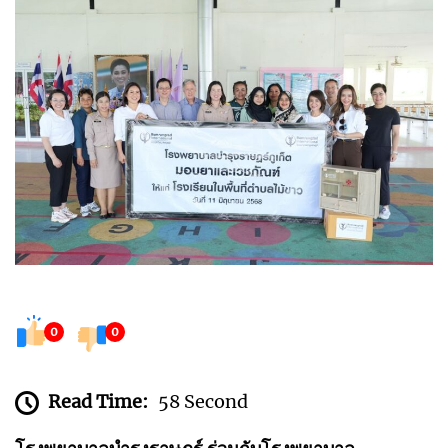
0
0
Read Time:
58 Second