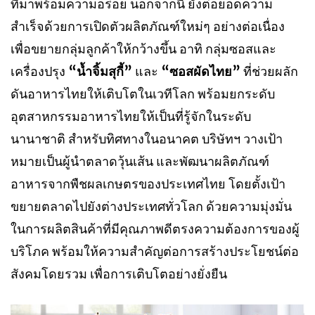
ที่มาพร้อมความอร่อย นอกจากนี้ ยังต่อยอดความ
สำเร็จด้วยการเปิดตัวผลิตภัณฑ์ใหม่ๆ อย่างต่อเนื่อง
เพื่อขยายกลุ่มลูกค้าให้กว้างขึ้น อาทิ กลุ่มซอสและ
เครื่องปรุง
“น้ำจิ้มสุกี้”
และ
“ซอสผัดไทย”
ที่ช่วยผลัก
ดันอาหารไทยให้เติบโตในเวทีโลก พร้อมยกระดับ
อุตสาหกรรมอาหารไทยให้เป็นที่รู้จักในระดับ
นานาชาติ สำหรับทิศทางในอนาคต บริษัทฯ วางเป้า
หมายเป็นผู้นำตลาดวุ้นเส้น และพัฒนาผลิตภัณฑ์
อาหารจากพืชผลเกษตรของประเทศไทย โดยตั้งเป้า
ขยายตลาดไปยังต่างประเทศทั่วโลก ด้วยความมุ่งมั่น
ในการผลิตสินค้าที่มีคุณภาพดีตรงความต้องการของผู้
บริโภค พร้อมให้ความสำคัญต่อการสร้างประโยชน์ต่อ
สังคมโดยรวม เพื่อการเติบโตอย่างยั่งยืน