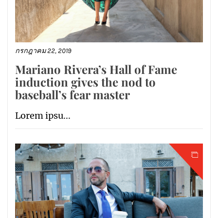
กรกฎาคม 22, 2019
Mariano Rivera’s Hall of Fame
induction gives the nod to
baseball’s fear master
Lorem ipsu...