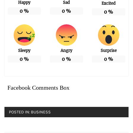
Happy
Sad
Excited
0
%
0
%
0
%
Sleepy
Angry
Surprise
0
%
0
%
0
%
Facebook Comments Box
POSTED IN:
BUSINESS