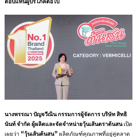
ตอบแทนผู้บริโภคต่อไป
นางพรรณา ปัญจวีณิน กรรมการผู้จัดการ บริษัท สิทธิ
นันท์ จำกัด ผู้ผลิตและจัดจำหน่ายวุ้นเส้นตราต้นสน
เปิด
เผยว่า
“วุ้นเส้นต้นสน”
ผลิตภัณฑ์คุณภาพที่อยู่คู่ตลาด