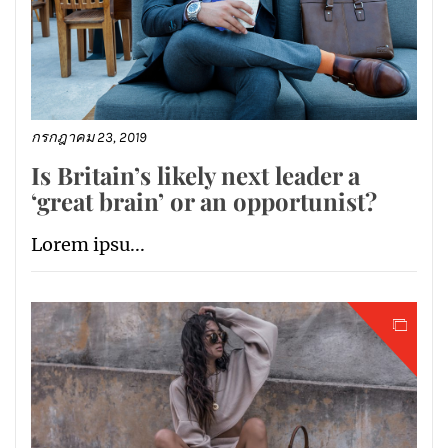
กรกฎาคม 23, 2019
Is Britain’s likely next leader a
‘great brain’ or an opportunist?
Lorem ipsu...