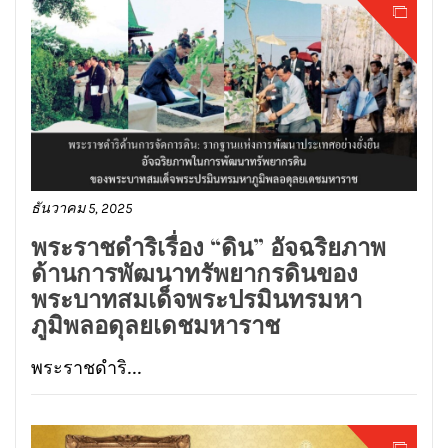
ธันวาคม 5, 2025
พระราชดำริเรื่อง “ดิน” อัจฉริยภาพ
ด้านการพัฒนาทรัพยากรดินของ
พระบาทสมเด็จพระปรมินทรมหา
ภูมิพลอดุลยเดชมหาราช
พระราชดำริ...