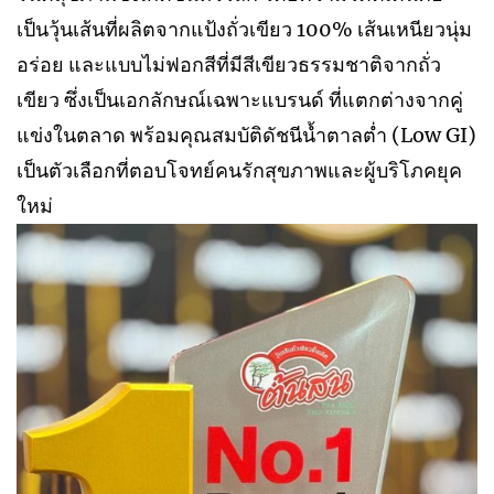
เป็นวุ้นเส้นที่ผลิตจากแป้งถั่วเขียว 100% เส้นเหนียวนุ่ม
อร่อย และแบบไม่ฟอกสีที่มีสีเขียวธรรมชาติจากถั่ว
เขียว ซึ่งเป็นเอกลักษณ์เฉพาะแบรนด์ ที่แตกต่างจากคู่
แข่งในตลาด พร้อมคุณสมบัติดัชนีน้ำตาลต่ำ (Low GI)
เป็นตัวเลือกที่ตอบโจทย์คนรักสุขภาพและผู้บริโภคยุค
ใหม่