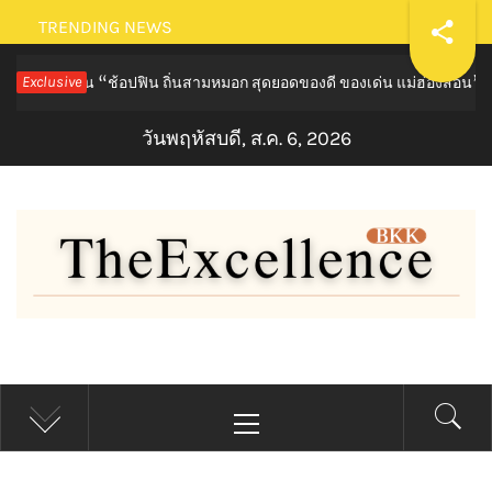
Skip
TRENDING NEWS
to
งาน “ช้อปฟิน ถิ่นสามหมอก สุดยอดของดี ของเด่น แม่ฮ่องสอน”
Exclusive
content
23 ชั่
วันพฤหัสบดี, ส.ค. 6, 2026
THE EXCELLENCE BKK
Primary
Menu