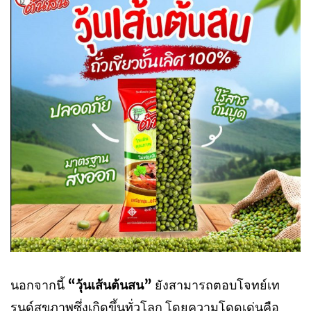
นอกจากนี้
“วุ้นเส้นต้นสน”
ยังสามารถตอบโจทย์เท
รนด์สุขภาพซึ่งเกิดขึ้นทั่วโลก โดยความโดดเด่นคือ