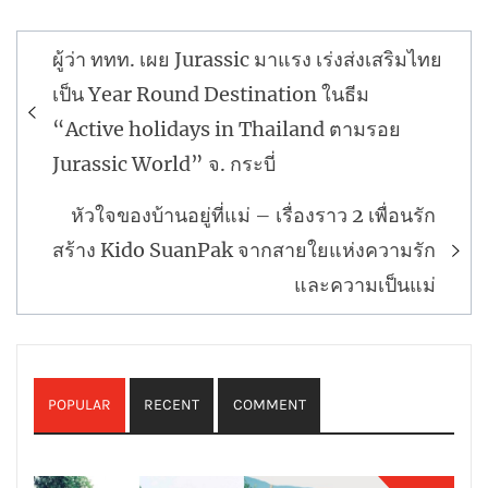
แนะแนว
ผู้ว่า ททท. เผย Jurassic มาแรง เร่งส่งเสริมไทย
เรื่อง
เป็น Year Round Destination ในธีม
“Active holidays in Thailand ตามรอย
Jurassic World” จ. กระบี่
หัวใจของบ้านอยู่ที่แม่ – เรื่องราว 2 เพื่อนรัก
สร้าง Kido SuanPak จากสายใยแห่งความรัก
และความเป็นแม่
POPULAR
RECENT
COMMENT