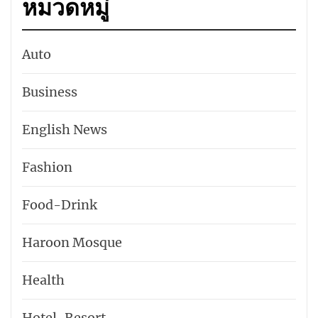
หมวดหมู่
Auto
Business
English News
Fashion
Food-Drink
Haroon Mosque
Health
Hotel-​Resort