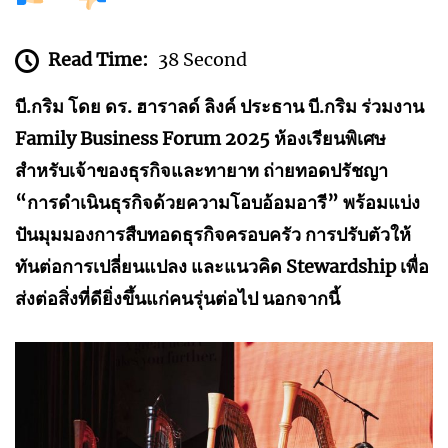
Read Time:
38 Second
บี.กริม โดย ดร. ฮาราลด์ ลิงค์ ประธาน บี.กริม ร่วมงาน
Family Business Forum 2025 ห้องเรียนพิเศษ
สำหรับเจ้าของธุรกิจและทายาท ถ่ายทอดปรัชญา
“การดำเนินธุรกิจด้วยความโอบอ้อมอารี” พร้อมแบ่ง
ปันมุมมองการสืบทอดธุรกิจครอบครัว การปรับตัวให้
ทันต่อการเปลี่ยนแปลง และแนวคิด Stewardship เพื่อ
ส่งต่อสิ่งที่ดียิ่งขึ้นแก่คนรุ่นต่อไป นอกจากนี้