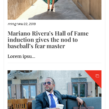
กรกฎาคม 22, 2019
Mariano Rivera’s Hall of Fame
induction gives the nod to
baseball’s fear master
Lorem ipsu...