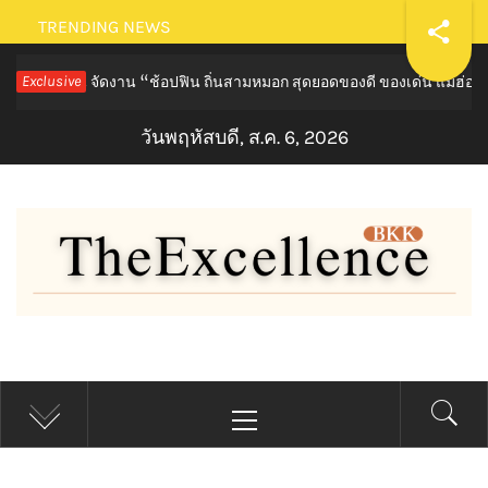
Skip
TRENDING NEWS
to
องสอน จัดงาน “ช้อปฟิน ถิ่นสามหมอก สุดยอดของดี ของเด่น แม่ฮ่องสอน”
Exclusive
content
วันพฤหัสบดี, ส.ค. 6, 2026
THE EXCELLENCE BKK
Primary
Menu