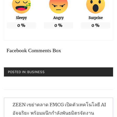
Sleepy
Angry
Surprise
0
%
0
%
0
%
Facebook Comments Box
POSTED IN:
BUSINESS
แนะแนว
ZEEN เขย่าตลาด FMCG เปิดตัวเทคโนโลยี AI
เรื่อง
อัจฉริยะ พร้อมผนึกกำลังพันธมิตรจัดงาน