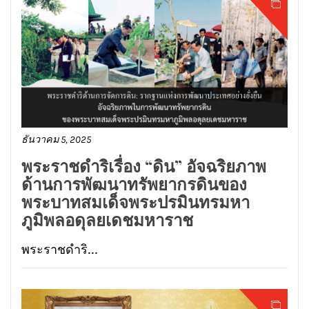
ธันวาคม 5, 2025
พระราชดำริเรื่อง “ดิน” อัจฉริยภาพ
ด้านการพัฒนาทรัพยากรดินของ
พระบาทสมเด็จพระปรมินทรมหา
ภูมิพลอดุลยเดชมหาราช
พระราชดำริ...