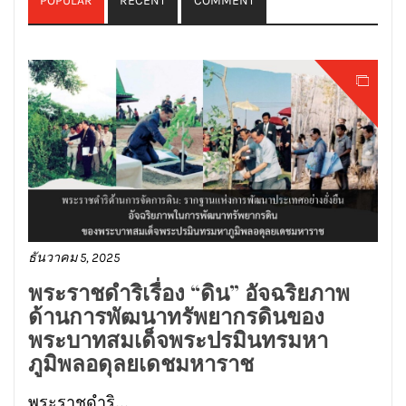
POPULAR
RECENT
COMMENT
ธันวาคม 5, 2025
พระราชดำริเรื่อง “ดิน” อัจฉริยภาพ
ด้านการพัฒนาทรัพยากรดินของ
พระบาทสมเด็จพระปรมินทรมหา
ภูมิพลอดุลยเดชมหาราช
พระราชดำริ...