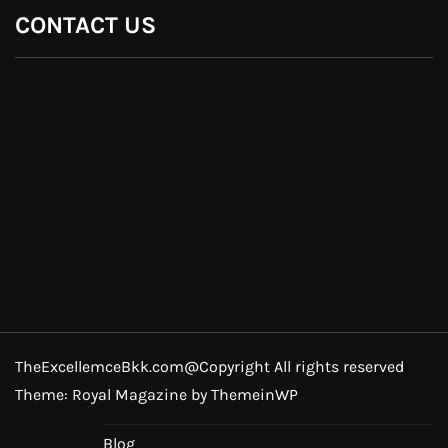
CONTACT US
TheExcellemceBkk.com@Copyright All rights reserved
Theme: Royal Magazine by
ThemeinWP
Blog
Contact
Home
Pin Posts