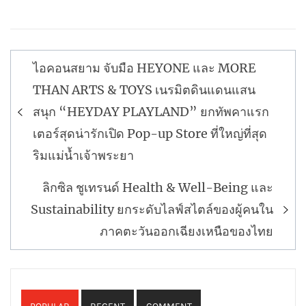
แนะแนว
ไอคอนสยาม จับมือ HEYONE และ MORE
เรื่อง
THAN ARTS & TOYS เนรมิตดินแดนแสน
สนุก “HEYDAY PLAYLAND” ยกทัพคาแรก
เตอร์สุดน่ารักเปิด Pop-up Store ที่ใหญ่ที่สุด
ริมแม่น้ำเจ้าพระยา
ลิกซิล ชูเทรนด์ Health & Well-Being และ
Sustainability ยกระดับไลฟ์สไตล์ของผู้คนใน
ภาคตะวันออกเฉียงเหนือของไทย