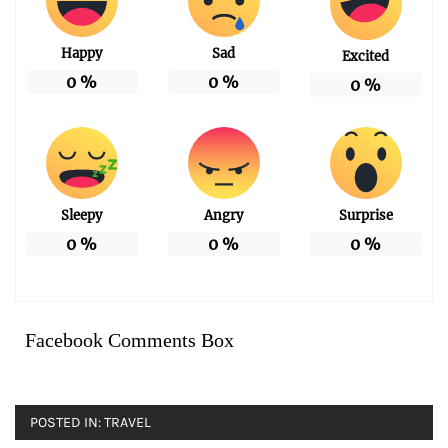
Happy
Sad
Excited
0
%
0
%
0
%
Sleepy
Angry
Surprise
0
%
0
%
0
%
Facebook Comments Box
POSTED IN:
TRAVEL