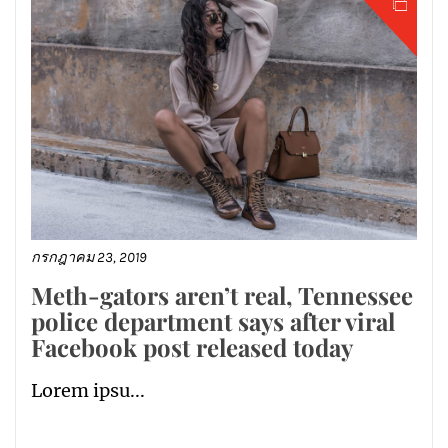
กรกฎาคม 23, 2019
Meth-gators aren’t real, Tennessee
police department says after viral
Facebook post released today
Lorem ipsu...