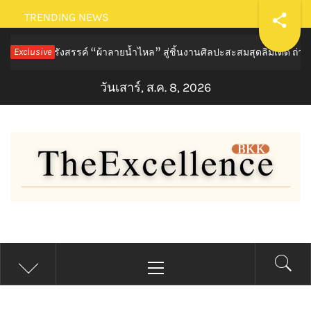
Skip
TRENDING NEWS
to
ค์ “ผ้าลายน้ำไหล” สู่ชิ้นงานศิลปะสะสมสุดลิมิเต็ด ถ่ายทอดภูมิปัญญาท
Exclusive
content
วันเสาร์, ส.ค. 8, 2026
THE EXCELLENCE BKK
Primary
Menu