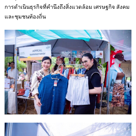
การดำเนินธุรกิจที่คำนึงถึงสิ่งแวดล้อม เศรษฐกิจ สังคม
และชุมชนท้องถิ่น