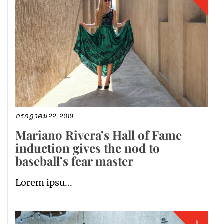
กรกฎาคม 22, 2019
Mariano Rivera’s Hall of Fame
induction gives the nod to
baseball’s fear master
Lorem ipsu...