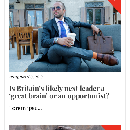
กรกฎาคม 23, 2019
Is Britain’s likely next leader a
‘great brain’ or an opportunist?
Lorem ipsu...