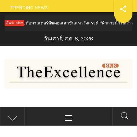
Skip
TRENDING NEWS
to
นระดับมาสเตอร์พีซคอลเลกชันแรก รังสรรค์ “ผ้าลายน้ำไหล” สู่ชิ้นงานศิ
Exclusive
content
วันเสาร์, ส.ค. 8, 2026
THE EXCELLENCE BKK
Primary
Menu