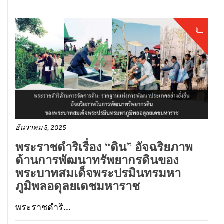
ธันวาคม 5, 2025
พระราชดำริเรื่อง “ดิน” อัจฉริยภาพ
ด้านการพัฒนาทรัพยากรดินของ
พระบาทสมเด็จพระปรมินทรมหา
ภูมิพลอดุลยเดชมหาราช
พระราชดำริ...