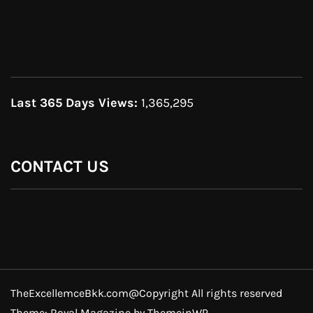
Last 365 Days Views:
1,365,295
CONTACT US
TheExcellemceBkk.com@Copyright All rights reserved
Theme: Royal Magazine by
ThemeinWP