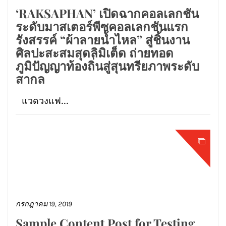
‘RAKSAPHAN’ เปิดฉากคอลเลกชัน
ระดับมาสเตอร์พีซคอลเลกชันแรก
รังสรรค์ “ผ้าลายน้ำไหล” สู่ชิ้นงาน
ศิลปะสะสมสุดลิมิเต็ด ถ่ายทอด
ภูมิปัญญาท้องถิ่นสู่สุนทรียภาพระดับ
สากล
แวดวงแฟ...
กรกฎาคม 19, 2019
Sample Content Post for Testing