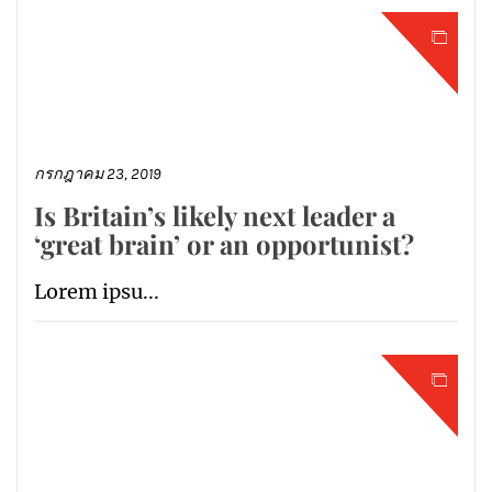
กรกฎาคม 23, 2019
Is Britain’s likely next leader a
‘great brain’ or an opportunist?
Lorem ipsu...