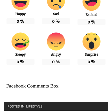
Happy
Sad
Excited
0
%
0
%
0
%
Sleepy
Angry
Surprise
0
%
0
%
0
%
Facebook Comments Box
POSTED IN:
LIFESTYLE