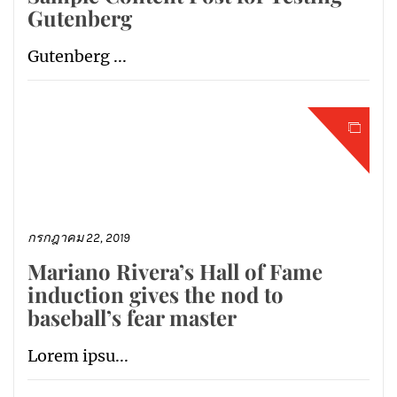
Gutenberg
Gutenberg ...
กรกฎาคม 22, 2019
Mariano Rivera’s Hall of Fame
induction gives the nod to
baseball’s fear master
Lorem ipsu...