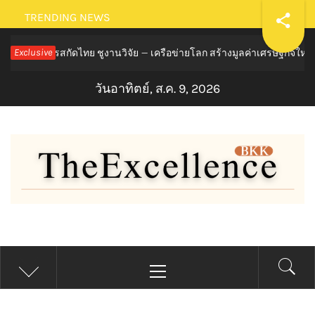
Skip
TRENDING NEWS
to
รสกัดไทย ชูงานวิจัย – เครือข่ายโลก สร้างมูลค่าเศรษฐกิจใหม่ ขานรับ
Exclusive
content
วันอาทิตย์, ส.ค. 9, 2026
THE EXCELLENCE BKK
Primary
Menu