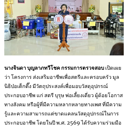
นางจินดา บุญลาภทวีโชค กรรมการตรวจสอบ
เปิดเผย
ว่า โครงการ ส่งเสริมอาชีพเพื่อสตรีและครอบครัว มูล
นิธิป่อเต็กตึ๊ง มีวัตถุประสงค์เพื่อมอบวัสดุอุปกรณ์
ประกอบอาชีพ แก่ สตรี บุรุษ พ่อเลี้ยงเดี่ยว ผู้ด้อยโอกาส
ทางสังคม หรือผู้ที่มีความหลากหลายทางเพศ ที่มีความ
รู้และความสามารถแต่ขาดแคลนวัสดุอุปกรณ์ในการ
ประกอบอาชีพ โดยในปี พ.ศ. 2569 ได้รับความร่วมมือ