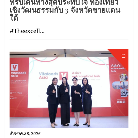
ทริปเดินทางสุดประทับใจ ท่องเที่ยว
เชิงวัฒนธรรมกับ 3 จังหวัดชายแดน
ใต้
#Theexcell...
สิงหาคม 8, 2026