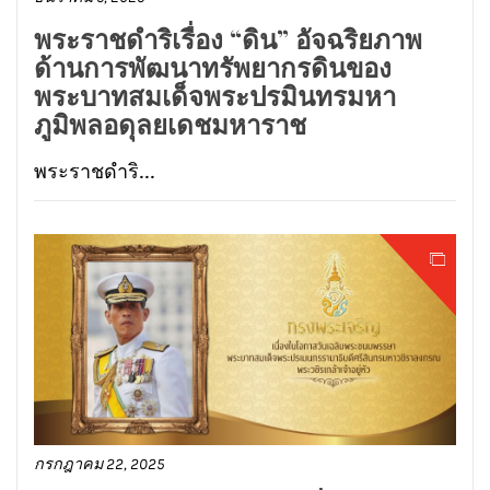
พระราชดำริเรื่อง “ดิน” อัจฉริยภาพ
ด้านการพัฒนาทรัพยากรดินของ
พระบาทสมเด็จพระปรมินทรมหา
ภูมิพลอดุลยเดชมหาราช
พระราชดำริ...
กรกฎาคม 22, 2025