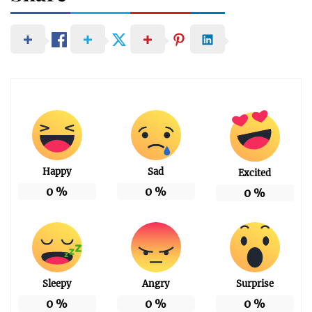
Happy
Sad
Excited
0
%
0
%
0
%
Sleepy
Angry
Surprise
0
%
0
%
0
%