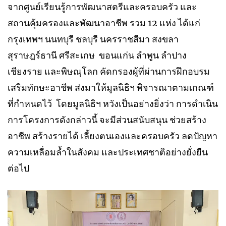
จากศูนย์เรียนรู้การพัฒนาสตรีและครอบครัว และ
สถานคุ้มครองและพัฒนาอาชีพ รวม 12 แห่ง ได้แก่
กรุงเทพฯ นนทบุรี ชลบุรี นครราชสีมา สงขลา
สุราษฎร์ธานี ศรีสะเกษ ขอนแก่น ลำพูน ลำปาง
เชียงราย และพิษณุโลก คัดกรองผู้ที่ผ่านการฝึกอบรม
เสริมทักษะอาชีพ ส่งมาให้มูลนิธิฯ พิจารณาตามเกณฑ์
ที่กำหนดไว้ โดยมูลนิธิฯ หวังเป็นอย่างยิ่งว่า การดำเนิน
การโครงการดังกล่าวนี้ จะมีส่วนสนับสนุน ช่วยสร้าง
อาชีพ สร้างรายได้ เลี้ยงตนเองและครอบครัว ลดปัญหา
ความเหลื่อมล้ำในสังคม และประเทศชาติอย่างยั่งยืน
ต่อไป