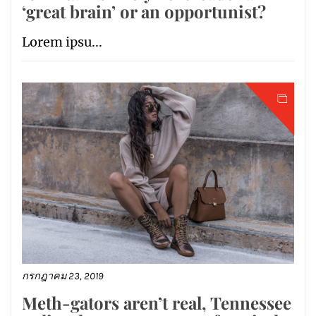
‘great brain’ or an opportunist?
Lorem ipsu...
กรกฎาคม 23, 2019
Meth-gators aren’t real, Tennessee