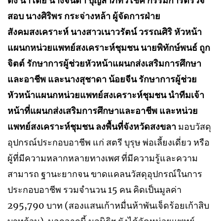
ตึ๊ง นำโดย นางจินดา บุญลาภทวีโชค กรรมการตรวจ
สอบ นางศิริพร กระจ่างหล้า ผู้จัดการฝ่าย
สังคมสงเคราะห์ นางสาวเนาวรัตน์ วรรณศิริ หัวหน้า
แผนกหน่วยแพทย์สงเคราะห์ชุมชน นายพิทักษ์พนธ์ ถูก
จิตต์ รักษาการผู้ช่วยหัวหน้าแผนกส่งเสริมการศึกษา
และอาชีพ และนางสุชาดา น้อยจีน รักษาการผู้ช่วย
หัวหน้าแผนกหน่วยแพทย์สงเคราะห์ชุมชน นำทีมเจ้า
หน้าที่แผนกส่งเสริมการศึกษาและอาชีพ และหน่วย
แพทย์สงเคราะห์ชุมชน ลงพื้นที่จังหวัดสงขลา
มอบวัสดุ
อุปกรณ์ประกอบอาชีพ แก่ สตรี บุรุษ พ่อเลี้ยงเดี่ยว หรือ
ผู้ที่มีความหลากหลายทางเพศ ที่มีความรู้และความ
สามารถ ฐานะยากจน ขาดแคลนวัสดุอุปกรณ์ในการ
ประกอบอาชีพ รวมจำนวน 15 คน คิดเป็นมูลค่า
295,790 บาท (สองแสนเก้าหมื่นห้าพันเจ็ดร้อยเก้าสิบ